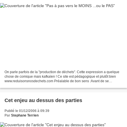
On parle parfois de la "production de déchets". Cette expression a quelque
chose de comique mais kafkaïen ! Ce site est pédagogique et plutôt bien
www.reduisonsnosdechets.com Préalable de bon sens :Avant de se
demander "Comment puis-je réduire mes déchets...
Cet enjeu au dessus des parties
Publié le 01/12/2006 à 09:39
Par
Stephane Terrien