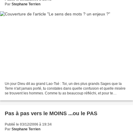
Par
Stephane Terrien
Un jour Dieu dit au grand Lao-Tsé : Toi, un des plus grands Sages que la
Terre n'ait jamais porté, tu constates dans quelle confusion et quelle misère
se trouvent les hommes. Comme tu as beaucoup réfléchi, et pour te
remercier de ton amour pour la Sagesse,...
Pas à pas vers le MOINS ...ou le PAS
Publié le 03/12/2006 à 19:34
Par
Stephane Terrien