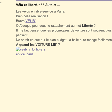
es
Vélo et liberté * * * Auto et ...
Les vélos en libre-service à Paris.
Bien belle réalisation !
Bravo
VELIB'
Qu'évoque pour vous le rattachement au mot
Liberté
?
Il me fait penser que les propriétaires de voiture sont souvent plus
pensent...
Ne serait-ce que sur le plan budget, la belle auto mange facilement
A quand les VOITURE-LIB' ?