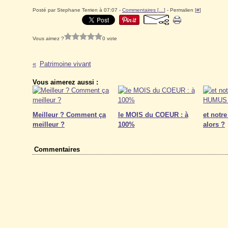
Posté par Stephane Terrien à 07:07 -
Commentaires [
…
]
- Permalien [
#
]
Vous aimez ?
0 vote
Patrimoine vivant
Vous aimerez aussi :
Meilleur ? Comment ça
le MOIS du COEUR : à
et not
meilleur ?
100%
alors ?
Commentaires