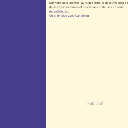
Sur notre belle planète, au fil des jours, je découvre bien d
démarches heureuses et des actions porteuses de sens...
Accueil du blog
Créer un blog avec CanalBlog
Publicité