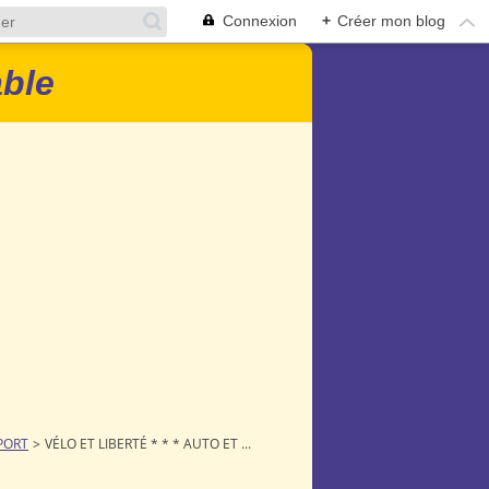
Connexion
+
Créer mon blog
able
PORT
>
VÉLO ET LIBERTÉ * * * AUTO ET ...