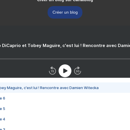
Créer un blog
 DiCaprio et Tobey Maguire, c'est lui ! Rencontre avec Dam
bey Maguire, c'est lui ! Rencontre avec Damien Witecka
e 6
e 5
e 4
e 3