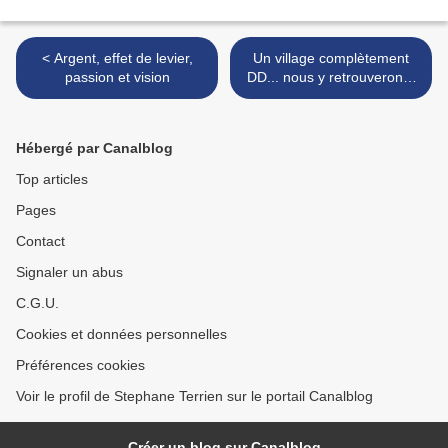
< Argent, effet de levier,
Un village complètement
passion et vision
DD... nous y retrouverons-
nous ? >
Hébergé par Canalblog
Top articles
Pages
Contact
Signaler un abus
C.G.U.
Cookies et données personnelles
Préférences cookies
Voir le profil de Stephane Terrien sur le portail Canalblog
Créer un blog sur Canalblog