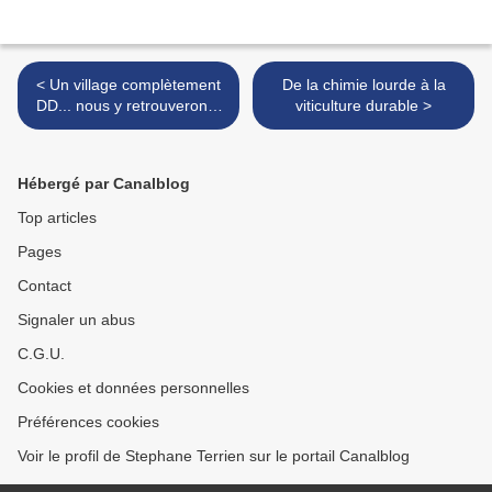
< Un village complètement
De la chimie lourde à la
DD... nous y retrouverons-
viticulture durable >
nous ?
Hébergé par Canalblog
Top articles
Pages
Contact
Signaler un abus
C.G.U.
Cookies et données personnelles
Préférences cookies
Voir le profil de Stephane Terrien sur le portail Canalblog